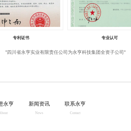
专利证书
专业认可
*四川省永亨实业有限责任公司为永亨科技集团全资子公司*
进永亨
新闻资讯
联系永亨
About
News
Contact