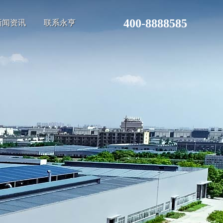
400-8888585
新闻资讯
联系永亨