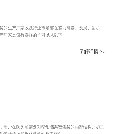
架的生产厂家以及行业市场都在努力研发、发展、进步，
产厂家是值得选择的？可以从以下…
了解详情 >>
，用户在购买前需要对移动档案密集架的内部结构、加工
能更精确地找到优质移动档案密集…