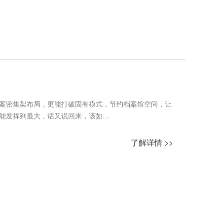
案密集架布局，更能打破固有模式，节约档案馆空间，让
能发挥到最大，话又说回来，该如…
了解详情 >>