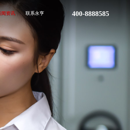
400-8888585
新闻资讯
联系永亨