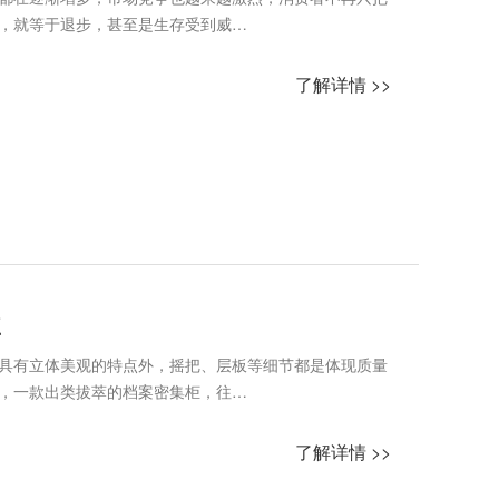
，就等于退步，甚至是生存受到威…
了解详情 >>
点
具有立体美观的特点外，摇把、层板等细节都是体现质量
，一款出类拔萃的档案密集柜，往…
了解详情 >>