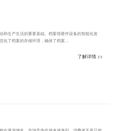
动和生产生活的重要基础。档案馆硬件设备的智能化发
优化了档案的存储环境，确保了档案…
了解详情 >>
都在逐渐增多，市场竞争也越来越激烈，消费者不再只把