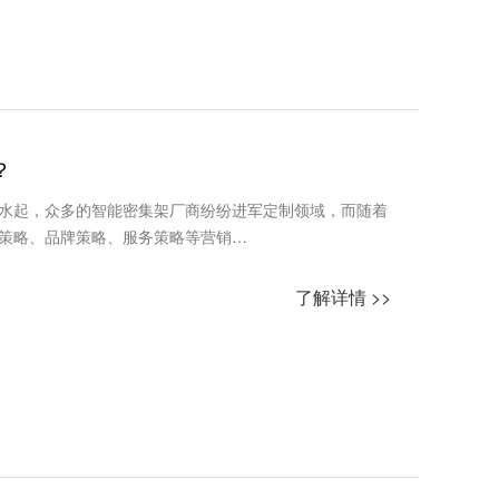
？
水起，众多的智能密集架厂商纷纷进军定制领域，而随着
策略、品牌策略、服务策略等营销…
了解详情 >>