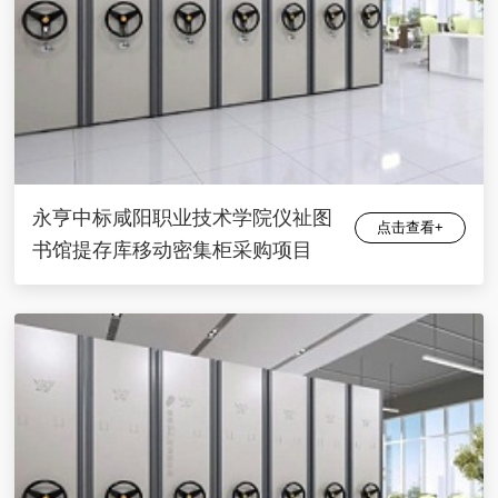
永亨中标咸阳职业技术学院仪祉图
点击查看+
书馆提存库移动密集柜采购项目