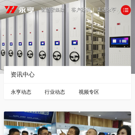
智慧密集架
客户案例
走进永亨
资讯中心
永亨动态
行业动态
视频专区