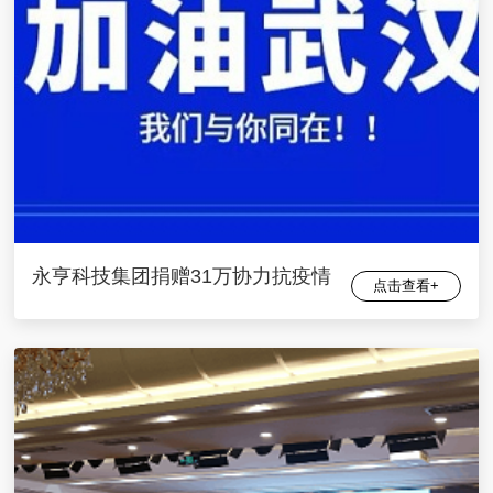
永亨科技集团捐赠31万协力抗疫情
点击查看+