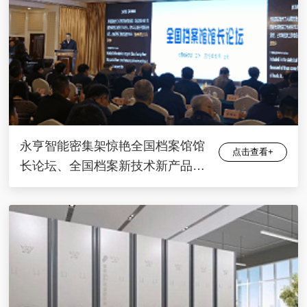
永亨智能密集架惊艳全国档案馆馆
点击查看+
长论坛、全国档案新技术新产品展
会