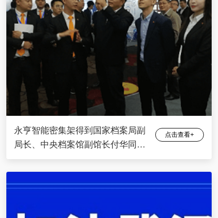
永亨智能密集架得到国家档案局副
点击查看+
局长、中央档案馆副馆长付华同志
认可