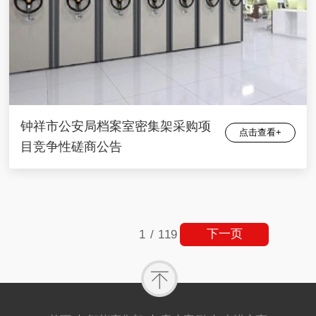
钟祥市公安局档案室密集架采购项
点击查看+
目竞争性磋商公告
下一页
1
/
119