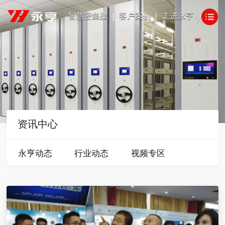
智慧密集架
客户案例
走进永亨
资讯中心
永亨动态
行业动态
视频专区