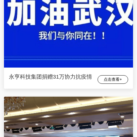
永亨科技集团捐赠31万协力抗疫情
点击查看+