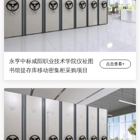
永亨中标咸阳职业技术学院仪祉图
点击查看+
书馆提存库移动密集柜采购项目