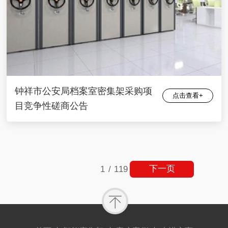
钟祥市公安局档案室密集架采购项
点击查看+
目竞争性磋商公告
下一页
1
/
119