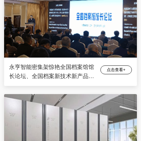
永亨智能密集架惊艳全国档案馆馆
点击查看+
长论坛、全国档案新技术新产品展
会