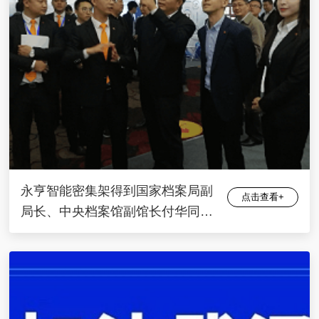
永亨智能密集架得到国家档案局副
点击查看+
局长、中央档案馆副馆长付华同志
认可