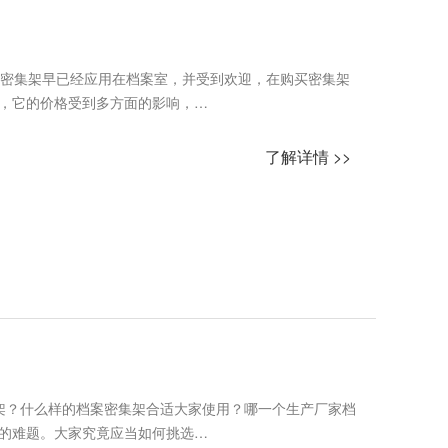
？密集架早已经应用在档案室，并受到欢迎，在购买密集架
，它的价格受到多方面的影响，…
了解详情 >>
架？什么样的档案密集架合适大家使用？哪一个生产厂家档
的难题。大家究竟应当如何挑选…