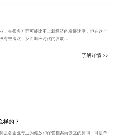
业，在很多方面可能比不上新经济的发展速度，但在这个
没有被淘汰，反而顺应时代的发展…
了解详情 >>
么样的？
房是各企业专业为储放和保管档案而设立的房间，可是单