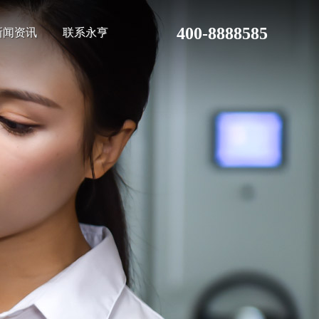
400-8888585
新闻资讯
联系永亨