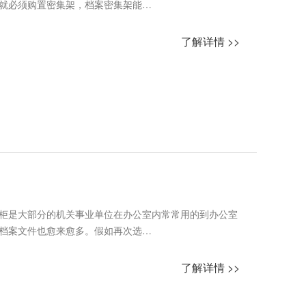
就必须购置密集架，档案密集架能…
了解详情 >>
柜是大部分的机关事业单位在办公室内常常用的到办公室
档案文件也愈来愈多。假如再次选…
了解详情 >>