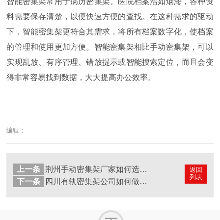
智能密集架常用于病历密集架。医院档案浩如烟海，各种资
料需要保存清楚，以便快速方便的查找。在这种需求的驱动
下，智能密集架更符合其需求，将所有档案数字化，使档案
的管理和使用更加方便。智能密集架相比手动密集架，可以
实现乱放、有序管理、错放提示或智能搜索定位，而且会变
得非常容易找到数据，大大提高办公效率。
编辑：
上一条
荆州手动密集架厂家如何选？质量好的荆州密集架通过什么方式买到？
返回
列表
下一条
四川有轨密集架公司如何做才能赢得市场？