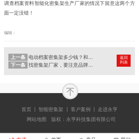
调查档案资料智能化密集架生产厂家的情况下留意这两个方
面一定没错！
编辑：
上一条
电动档案密集架多少钱？和智能档案密集架相比哪一种好？
返回
列表
下一条
找密集架厂家，要注意品牌吗？品牌重要吗？
首页
智能密集架
客户案例
走进永亨
网站地图
版权：永亨科技集团有限公司