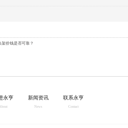
集架价钱是否可靠？
进永亨
新闻资讯
联系永亨
About
News
Contact