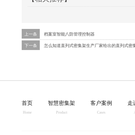
上一条
档案室智能八防管理控制器
下一条
怎么知道直列式密集架生产厂家给出的直列式密
首页
智慧密集架
客户案例
走
Home
Product
Cases