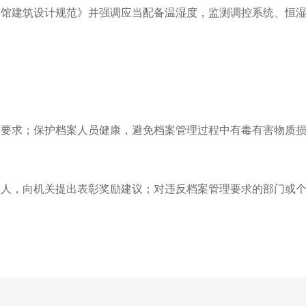
案馆建筑设计规范》并强调应当配备温湿度
，监测调控系统、恒
防要求；保护档案人员健康，避免档案管理过程中有毒有害物质
个人，向机关提出表彰奖励建议；对违反档案管理要求的部门或