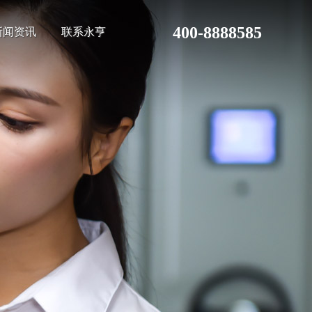
400-8888585
新闻资讯
联系永亨