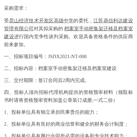
采购需求：
受
昆山经济技术开发区高级中学
的委托，
江苏鼎信利达建设
管理有限公司
对其拟采购的
档案室手动密集架迁移及档案室
建设
进行国内竞争性谈判采购。欢迎具备资格条件的供应商
前来参加。
一、招标项目编号：JSDX2021-NT-008
二、招标内容：档案室手动密集架迁移及档案室建设
三、交付期限：签订合同后2周内完成。
四、投标人须向招标代理机构提供的资格预审材料（领取标
书时请将资格预审资料加盖公章装订成册,一式二份）
1、投标单位具有独立承担民事责任的能力；
2、投标单位具有良好的商业信誉和健全的财务会计制度；
3、投标单位具有履行合同所必需的设备和专业技术能力；