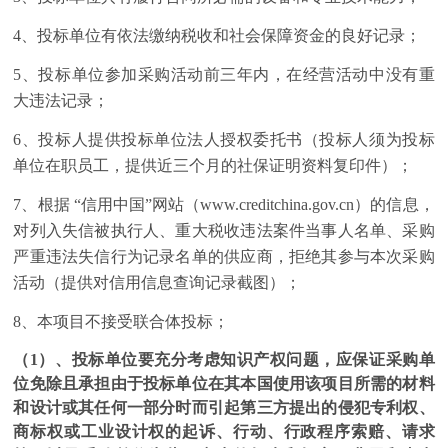
4、投标单位有依法缴纳税收和社会保障资金的良好记录；
5、投标单位参加采购活动前三年内，在经营活动中没有重
大违法记录；
6、投标人提供投标单位法人授权委托书（投标人须为投标
单位在职员工，提供近三个月的社保证明资料复印件）；
7、根据 “信用中国”网站（www.creditchina.gov.cn）的信息，
对列入失信被执行人、重大税收违法案件当事人名单、采购
严重违法失信行为记录名单的供应商，拒绝其参与本次采购
活动（提供对信用信息查询记录截图）；
8、本项目不接受联合体投标；
（1）、投标单位要充分
考虑知识产权问题，应保证采购单
位免除且承担由于投标单位在其本国使用该项目所需的材料
和设计或其任何一部分时而引起第三方提出的侵犯专利权、
商标权或工业设计权的起诉、行动、行政程序索赔、请求