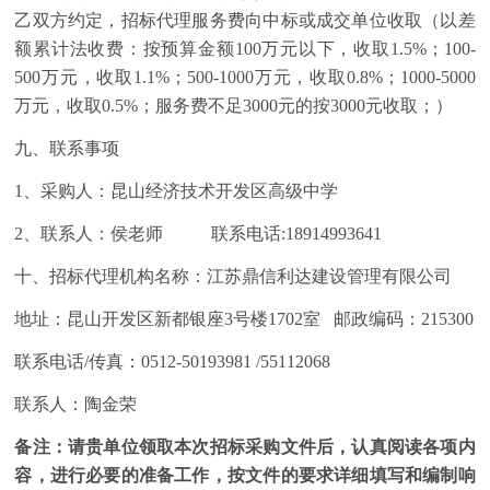
乙双方约定，招标代理服务费向中标或成交单位收取（以差
额累计法收费：按预算金额100万元以下，收取1.5%；100-
500万元，收取1.1%；500-1000万元，收取0.8%；1000-5000
万元，收取0.5%；服务费不足3000元的按3000元收取；）
九、联系事项
1、采购人：昆山经济技术开发区高级中学
2、联系人：侯老师 联系电话:18914993641
十、招标代理机构名称：江苏鼎信利达建设管理有限公司
地址：昆山开发区新都银座3号楼1702室 邮政编码：215300
联系电话/传真：0512-50193981 /55112068
联系人：陶金荣
备注：请贵单位领取本次招标采购文件后，认真阅读各项内
容，进行必要的准备工作，按文件的要求详细填写和编制响