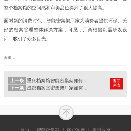
整个档案馆的空间感和审美品位得到了很大提高。
面对新的消费时代，智能密集架厂家为消费者提供环保、美
好的档案管理整体解决方案，可见，厂商根据刚需研发设
计，吸引了众多目光。
编辑：
上一条
重庆档案馆智能密集架如何帮助档案馆提升治理体系和治理能力？
返回
列表
下一条
成都档案室密集架厂家如何在不断变化的市场环境中保持优势？
首页
智能密集架
客户案例
走进永亨