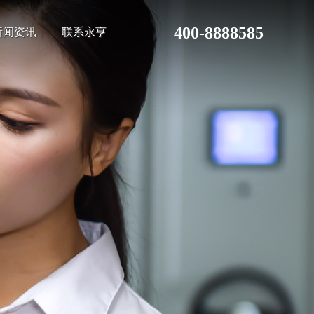
400-8888585
新闻资讯
联系永亨