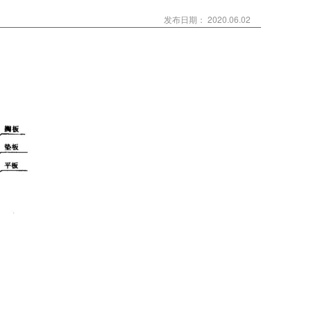
发布日期： 2020.06.02