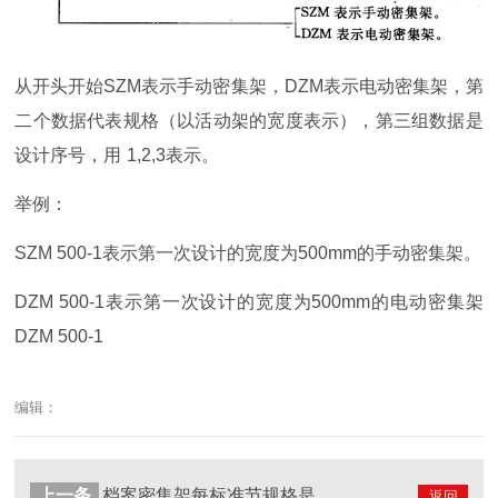
从开头开始
SZM
表示手动密集架，
DZM
表示电动密集架，第
二个数据代表规格（以活动架的宽度表示），第三组数据是
设计序号，用
1,2,3
表示。
举例：
SZM 500-1
表示第一次设计的宽度为
500mm
的手动密集架。
DZM 500-1
表示第一次设计的宽度为
500mm
的电动密集架
DZM 500-1
编辑：
上一条
档案密集架每标准节规格是多少？
返回