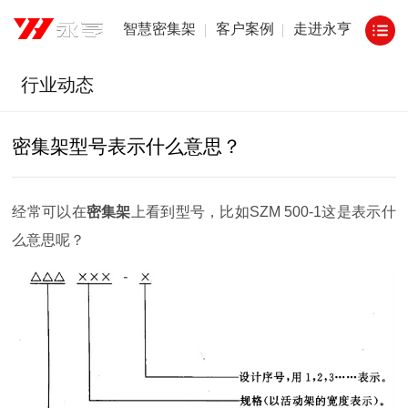
智慧密集架
客户案例
走进永亨
行业动态
密集架型号表示什么意思？
经常可以在
密集架
上看到型号，比如
SZM 500-1
这是表示什
么意思呢？