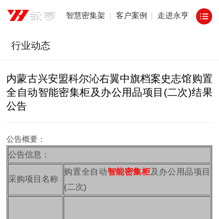
智慧密集架
客户案例
走进永亨
行业动态
内蒙古兴安盟科尔沁右翼中旗档案史志馆购置
全自动智能密集柜及办公用品项目(二次)结果
公告
公告概要：
公告信息：
购置全自动
智能密集柜
及办公用品项目
采购项目名称
(二次)