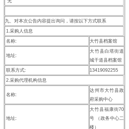
无
九、对本次公告内容提出询问，请按以下方式联系
1.采购人信息
名称:
大竹县档案馆
大竹县白塔街道
地址:
城干道县档案馆
联系方式:
13419092255
2.采购代理机构信息
达州市大竹县政
名称:
府采购中心
大竹县福康街70
地址:
号 （政务中心二
楼）