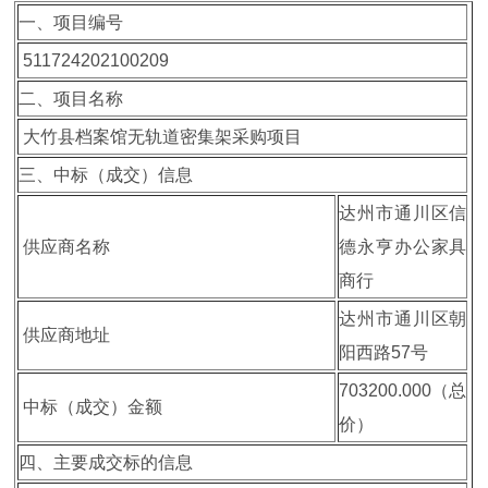
一、项目编号
511724202100209
二、项目名称
大竹县档案馆无轨道密集架采购项目
三、中标（成交）信息
达州市通川区信
供应商名称
德永亨办公家具
商行
达州市通川区朝
供应商地址
阳西路57号
703200.000（总
中标（成交）金额
价）
四、主要成交标的信息