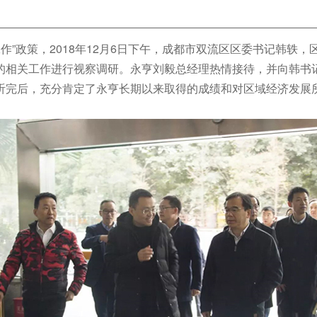
作”政策，2018年12月6日下午，成都市双流区区委书记韩轶
的相关工作进行视察调研。永亨刘毅总经理热情接待，并向韩书
听完后，充分肯定了永亨长期以来取得的成绩和对区域经济发展