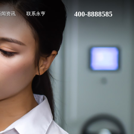
400-8888585
新闻资讯
联系永亨