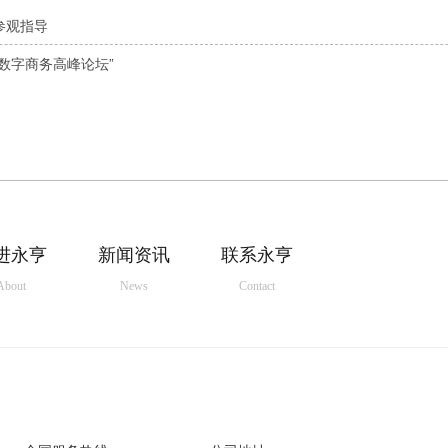
参观指导
数字商务高峰论坛”
进永亨
新闻资讯
联系永亨
About
News
Contact