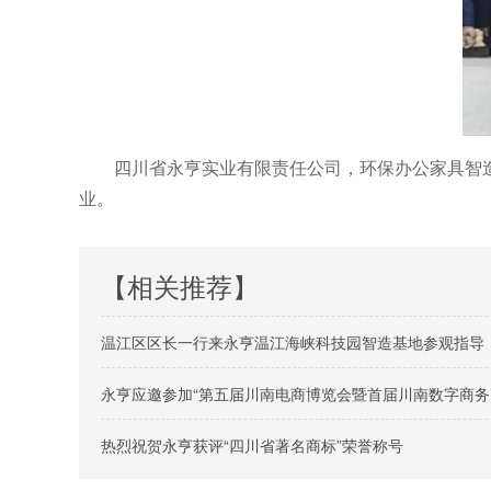
四川省永亨实业有限责任公司，环保办公家具智
业。
【相关推荐】
温江区区长一行来永亨温江海峡科技园智造基地参观指导
永亨应邀参加“第五届川南电商博览会暨首届川南数字商务
热烈祝贺永亨获评“四川省著名商标”荣誉称号