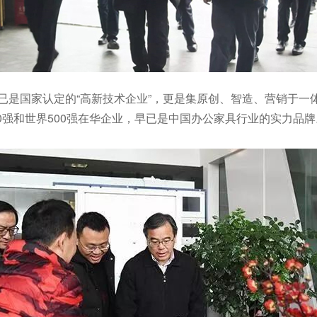
亨已是国家认定的“高新技术企业”，更是集原创、智造、营销于一
0强和世界500强在华企业，早已是中国办公家具行业的实力品牌