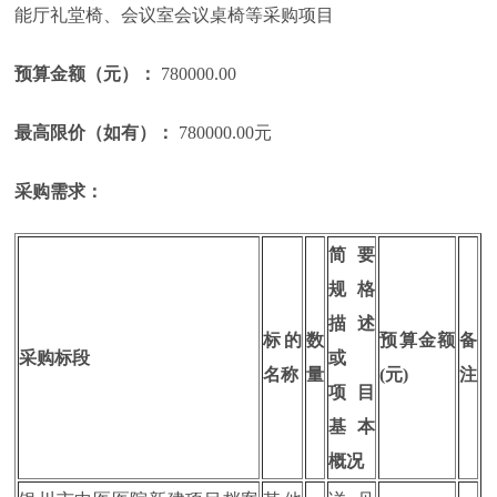
能厅礼堂椅、会议室会议桌椅等采购项目
预算金额（元）：
780000.00
最高限价（如有）：
780000.00元
采购需求：
简要
规格
描述
标的
数
预算金额
备
采购标段
或
名称
量
(元)
注
项目
基本
概况