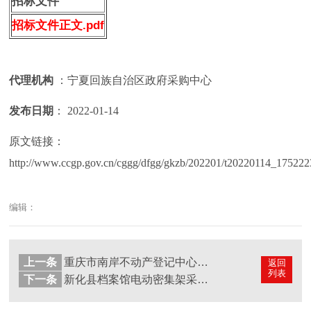
招标文件
招标文件正文.pdf
代理机构
：宁夏回族自治区政府采购中心
发布日期
： 2022-01-14
原文链接：
http://www.ccgp.gov.cn/cggg/dfgg/gkzb/202201/t20220114_175222
编辑：
上一条
重庆市南岸不动产登记中心电动（智能）档案密集架采购及库房加固公开招标公告
返回
列表
下一条
新化县档案馆电动密集架采购项目(第三次)