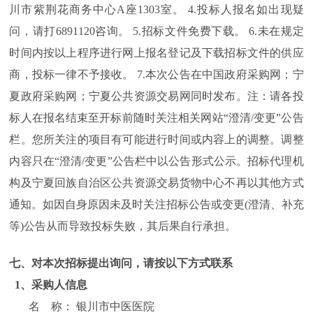
川市紫荆花商务中心A座1303室。 4.投标人报名如出现疑
问，请打6891120咨询。 5.招标文件免费下载。 6.未在规定
时间内按以上程序进行网上报名登记及下载招标文件的供应
商，投标一律不予接收。 7.本次公告在中国政府采购网；宁
夏政府采购网；宁夏公共资源交易网同时发布。注：请各投
标人在报名结束至开标前随时关注相关网站“澄清/变更”公告
栏。您所关注的项目有可能进行时间或内容上的调整。调整
内容只在“澄清/变更”公告栏中以公告形式公示。招标代理机
构及宁夏回族自治区公共资源交易货物中心不再以其他方式
通知。如因自身原因未及时关注招标公告或变更(澄清、补充
等)公告从而导致投标失败，其后果自行承担。
七、对本次招标提出询问，请按以下方式联系
1、采购人信息
名 称： 银川市中医医院