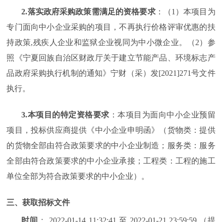
2.落实政府采购政策需满足的资格要求
：（1）本项目为
专门面向中小企业采购的项目，不再执行价格评审优惠的扶
持政策,残疾人企业和监狱企业视同为中小微企业。（2）参
照《宁夏回族自治区财政厅关于建立节能产品、环境标志产
品政府采购执行机制的通知》宁财（采）发[2021]271号文件
执行。
3.本项目的特定资格要求
：本项目为面向中小企业预留
项目，投标供应商提供《中小企业申明函》（货物类：提供
的货物全部由符合政策要求的中小企业制造；服务类：服务
全部由符合政策要求的中小企业承接；工程类：工程的施工
单位全部为符合政策要求的中小企业）。
三、获取招标文件
时间
： 2022-01-14 11:32:41 至 2022-01-21 23:59:59 （提