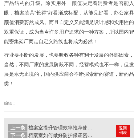
产品结构的升级。除实用外，颜值决定着消费者是否能入
眼，档案装具“长得”好看渐成标配，从能见好看，办公家具
颜值消费蔚然成风。而且自定义又能满足设计感和实用性的
双重保证，成为当今许多用户追求的一种方案，所以国内智
能密集架厂商走自定义路线也将成为必然！
行业要不断的发展，也要吸收各种有利于发展的外部因素，
当然，不同厂家的发展阶段不同，经营模式也不一样，但发
展是永无止境的，国内供应商会不断探索新的赛道，新的品
类！
编辑：
上一条
档案室提升管理效率推荐使用智能密集架
返回
列表
下一条
档案室如何做好防护保证密集架的正常运行？