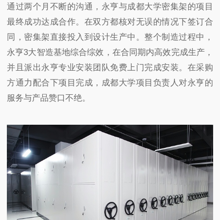
通过两个月不断的沟通，永亨与成都大学密集架的项目
最终成功达成合作。在双方都核对无误的情况下签订合
同，密集架直接投入到设计生产中。整个制造过程中，
永亨
3
大智造基地综合综效，在合同期内高效完成生产，
并且派出永亨专业安装团队免费上门完成安装。在采购
方通力配合下项目完成，成都大学项目负责人对永亨的
服务与产品赞口不绝。