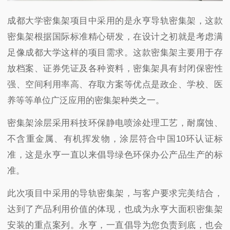
成都大学密集架项目中采用的是永亨导轨密集架，这款
密集架根据国际标准精心研发，在设计之初就是考虑满
足像成都大学这样的项目需求。这款密集架主要用于存
放档案、证券凭证及各种资料，密集架具有封闭保密性
强、空间利用率高、存取方案等优点是政企、学校、医
养等等单位广泛应用的密集架种类之一。
密集架涂层采用科技环保静电喷涂处理工艺，耐腐蚀、
不含重金属、有机挥发物，涂层符合中国
10
环认证标
准，这是永亨一直以来倡导绿色环保办公产品生产的标
准。
此次项目中采用的导轨密集架，与客户要求完美结合，
达到了产品利用价值的体现，也成为永亨大面积密集架
安装的重点案列。永亨，一直倡导为您负责到底，也会