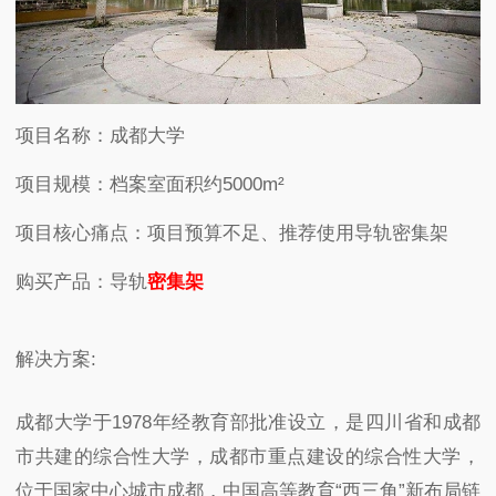
项目名称：成都大学
项目规模：档案室面积约
5000m
²
项目核心痛点：项目预算不足、推荐使用导轨密集架
购买产品：导轨
密集架
解决方案
:
成都大学于
1978
年经教育部批准设立，是四川省和成都
市共建的综合性大学，成都市重点建设的综合性大学，
位于国家中心城市成都，中国高等教育“西三角”新布局链