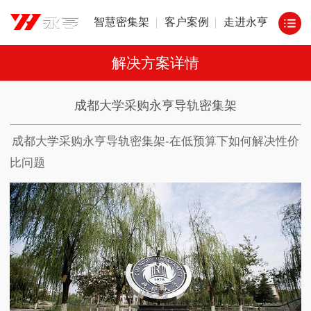
智慧密集架
客户案例
走进永亨
解决方案详情
成都大学采购永亨导轨密集架
成都大学采购永亨导轨密集架
-
在低预算下如何解决性价
比问题