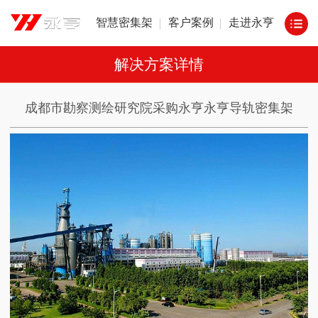
智慧密集架
客户案例
走进永亨
解决方案详情
成都市勘察测绘研究院采购永亨永亨导轨密集架