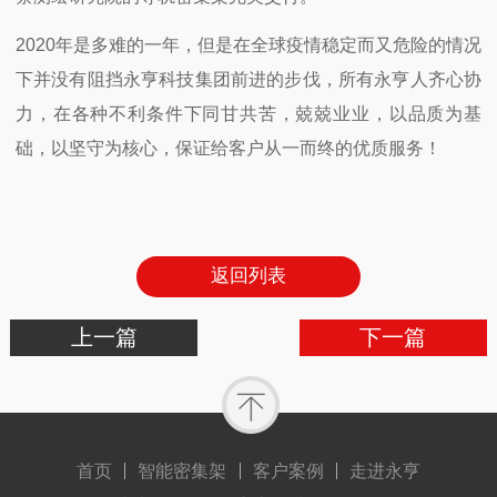
2020年是多难的一年，但是在全球疫情稳定而又危险的情况
下并没有阻挡永亨科技集团前进的步伐，所有永亨人齐心协
力，在各种不利条件下同甘共苦，兢兢业业，以品质为基
础，以坚守为核心，保证给客户从一而终的优质服务！
返回列表
上一篇
下一篇
首页
智能密集架
客户案例
走进永亨