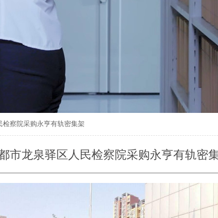
民检察院采购永亨有轨密集架
都市龙泉驿区人民检察院采购永亨有轨密