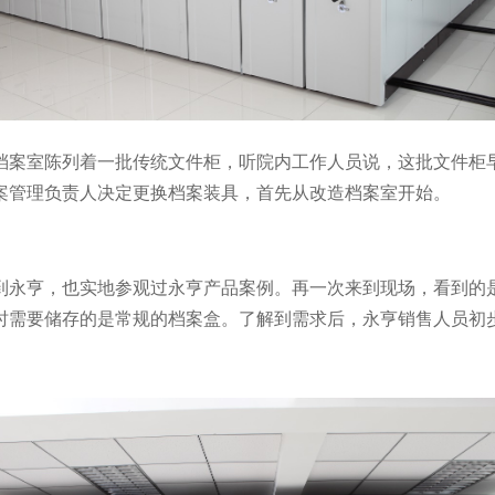
档案室陈列着一批传统文件柜，听院内工作人员说，这批文件柜
案管理负责人决定更换档案装具，首先从改造档案室开始。
到永亨，也实地参观过永亨产品案例。再一次来到现场，看到的
时需要储存的是常规的档案盒。了解到需求后，永亨销售人员初