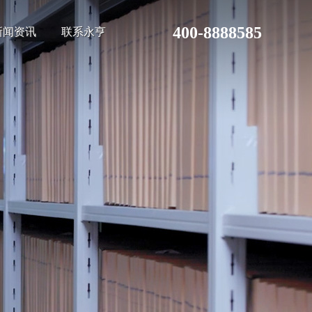
400-8888585
新闻资讯
联系永亨