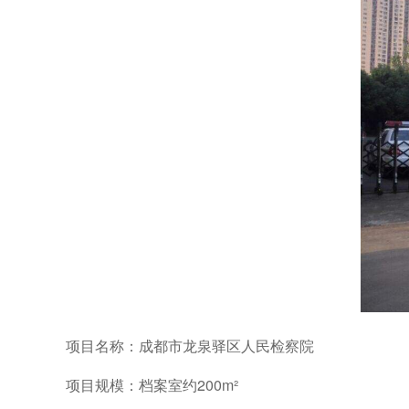
项目名称：成都市龙泉驿区人民检察院
项目规模：档案室约
200m
²