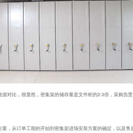
数据对比，很显然，密集架的储存量是文件柜的
2-3
倍，采购负责
方案，从订单工期的开始到密集架进场安装方案的确定，以及售