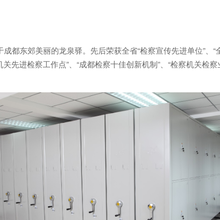
成都东郊美丽的龙泉驿。先后荣获全省“检察宣传先进单位”、“全
机关先进检察工作点”、“成都检察十佳创新机制”、“检察机关检察