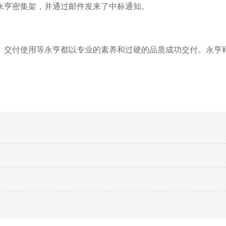
永亨密集架，并通过邮件发来了中标通知。
、交付使用等永亨都以专业的素养和过硬的品质成功交付。永亨