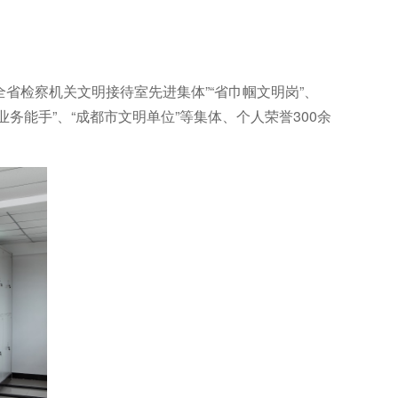
省检察机关文明接待室先进集体”“省巾帼文明岗”、
业务能手”、“成都市文明单位”等集体、个人荣誉
300
余