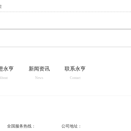
架
进永亨
新闻资讯
联系永亨
About
News
Contact
全国服务热线：
公司地址：