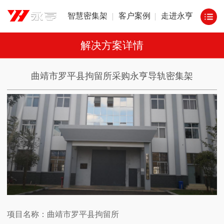
智慧密集架
客户案例
走进永亨
解决方案详情
曲靖市罗平县拘留所采购永亨导轨密集架
项目名称：曲靖市罗平县拘留所