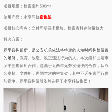
项目规模：档案室约
500m
²
使用产品：永亨导轨
密集架
项目核心痛点：交付周期要求极短、档案资料存储量较大
解决方案：
罗平县拘留所，是公安机关依法将特定的人短时间拘禁留置
的场所，
教育、改造、改正违法行为的人。本次能和曲靖市
罗平县拘留所合作，是基于近两年无数次愉快的合作，从办
公桌椅、文件柜，再到本次的密集架，其中不乏多家同行参
与竞争。罗平县拘留所依然选择了永亨科技集团！