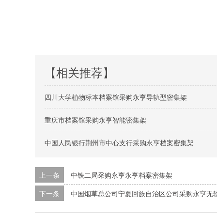
【相关推荐】
四川大学植物标本档案馆采购永亨导轨型密集架
重庆市档案馆采购永亨智能密集架
中国人民银行荆州市中心支行采购永亨档案密集架
上一条
中铁二局采购永亨永亨档案密集架
下一条
中国烟草总公司宁夏回族自治区公司采购永亨无