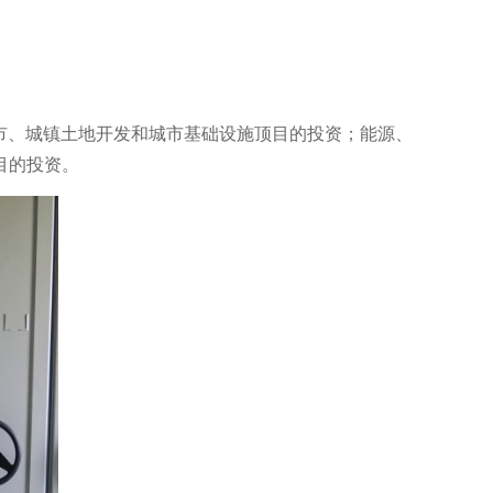
市、城镇土地开发和城市基础设施顶目的投资；能源、
目的投资。