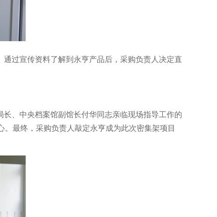
。通过宣传资料了解到永亨产品后，采购负责人决定直
局长、中央档案馆副馆长付华同志亲临现场指导工作的
心。最终，采购负责人敲定永亨成为此次密集架项目