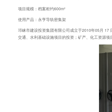
项目规模：档案柜约
600m
²
使用产品：永亨导轨密集架
邛崃市建设投资集团有限公司成立于
2010
年
05
月
17
交通、水利基础设施项目的投资；矿产、化工资源项