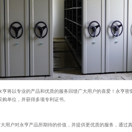
永亨将以专业的产品和优质的服务回馈广大用户的喜爱！永亨密
采购单位，并获得多项专利证书。
广大用户对永亨产品所期待的价值，并提供更优质的服务，通过