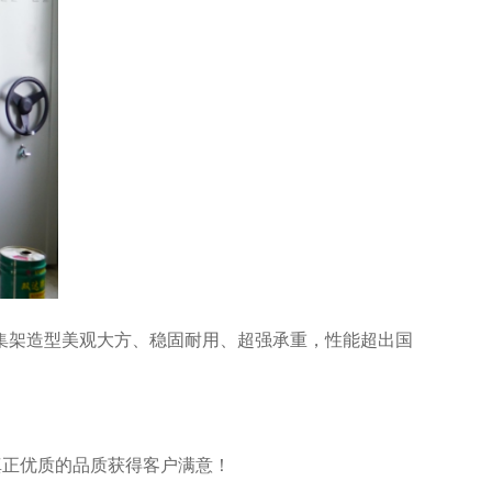
集架造型美观大方、稳固耐用、超强承重，性能超出国
真正优质的品质获得客户满意！