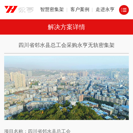
智慧密集架
客户案例
走进永亨
解决方案详情
四川省邻水县总工会采购永亨无轨密集架
项目名称：四川省邻水县总工会