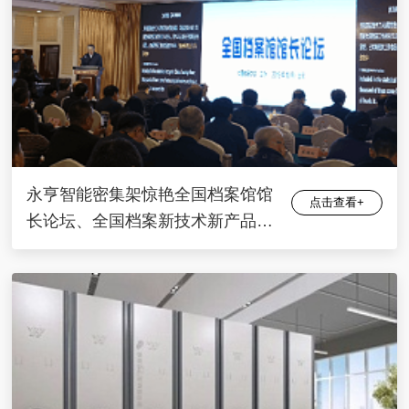
永亨智能密集架惊艳全国档案馆馆
点击查看+
长论坛、全国档案新技术新产品展
会