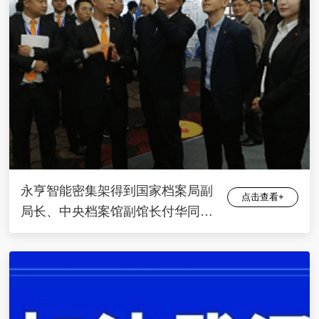
永亨智能密集架得到国家档案局副
点击查看+
局长、中央档案馆副馆长付华同志
认可