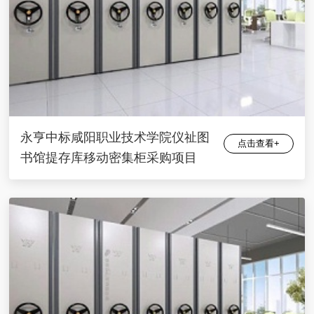
永亨中标咸阳职业技术学院仪祉图
点击查看+
书馆提存库移动密集柜采购项目