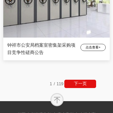
钟祥市公安局档案室密集架采购项
点击查看+
目竞争性磋商公告
下一页
1
/
119