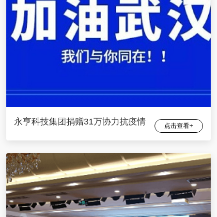
永亨科技集团捐赠31万协力抗疫情
点击查看+