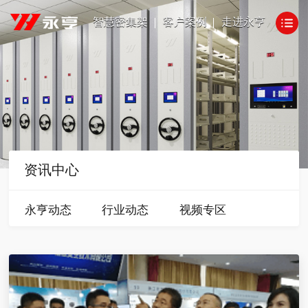
智慧密集架
客户案例
走进永亨
资讯中心
永亨动态
行业动态
视频专区